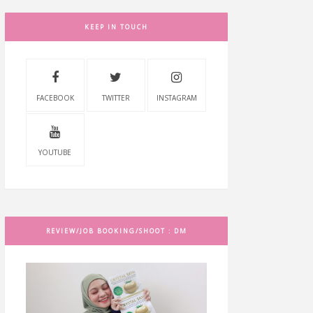
KEEP IN TOUCH
FACEBOOK
TWITTER
INSTAGRAM
YOUTUBE
REVIEW/JOB BOOKING/SHOOT : DM