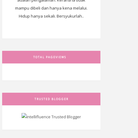
adalah pengalaman. Kerana ia tidak
mampu dibeli dan hanya kena melalui.
Hidup hanya sekali. Bersyukurlah..
TOTAL PAGEVIEWS
TRUSTED BLOGGER