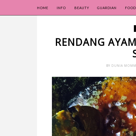
HOME
INFO
BEAUTY
GUARDIAN
FOOD
RENDANG AYAM 
BY
DUNIA MOMM