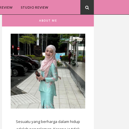
REVIEW
STUDIO REVIEW
ABOUT ME
Sesuatu yang berharga dalam hidup