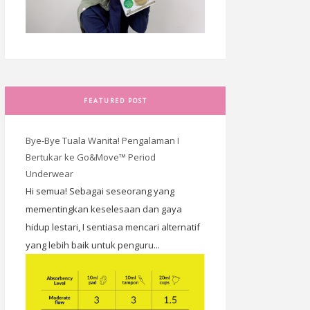
FEATURED POST
Bye-Bye Tuala Wanita! Pengalaman I
Bertukar ke Go&Move™ Period
Underwear
Hi semua! Sebagai seseorang yang
mementingkan keselesaan dan gaya
hidup lestari, I sentiasa mencari alternatif
yang lebih baik untuk penguru...