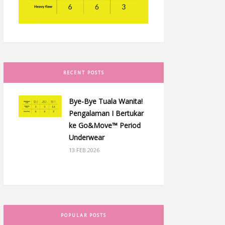
RECENT POSTS
Bye-Bye Tuala Wanita!
Pengalaman I Bertukar
ke Go&Move™ Period
Underwear
13 FEB 2026
POPULAR POSTS