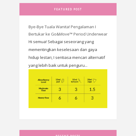
FEATURED POST
Bye-Bye Tuala Wanita! Pengalaman I
Bertukar ke Go&Move™ Period Underwear
Hi semua! Sebagai seseorang yang
mementingkan keselesaan dan gaya
hidup lestari, I sentiasa mencari alternatif
yang lebih baik untuk penguru...