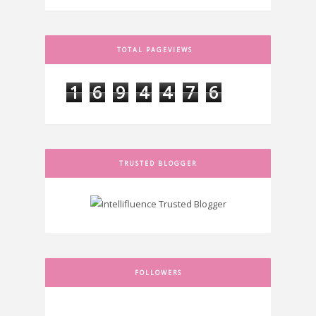
TOTAL PAGEVIEWS
1
6
9
4
4
7
6
TRUSTED BLOGGER
FOLLOWERS