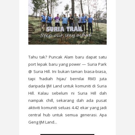
Tahu tak? Puncak Alam baru dapat satu
port lepak baru yang power — Suria Park
@ Suria Hill. Ini bukan taman biasa-biasa,
tapi ‘hadiah hijau’ bernilai RM3 juta
daripada IJM Land untuk komuniti di Suria
Hill. Kalau sebelum ni Suria Hill dah
nampak chill, sekarang dah ada pusat
aktiviti komuniti seluas 4.42 ekar yang jadi
central hub untuk semua generasi. Apa
Geng IJM Land...