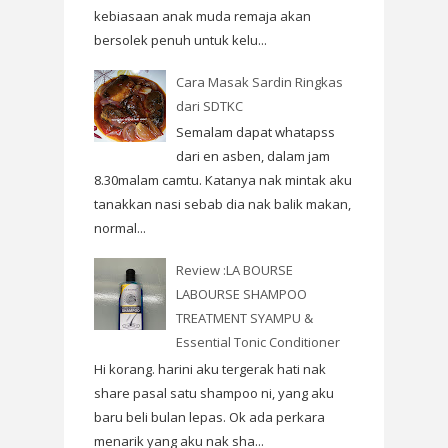
kebiasaan anak muda remaja akan
bersolek penuh untuk kelu...
Cara Masak Sardin Ringkas
dari SDTKC
Semalam dapat whatapss
dari en asben, dalam jam
8.30malam camtu. Katanya nak mintak aku
tanakkan nasi sebab dia nak balik makan,
normal...
Review :LA BOURSE
LABOURSE SHAMPOO
TREATMENT SYAMPU &
Essential Tonic Conditioner
Hi korang. harini aku tergerak hati nak
share pasal satu shampoo ni, yang aku
baru beli bulan lepas. Ok ada perkara
menarik yang aku nak sha...