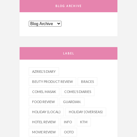
BLOG ARCHIVE
LABEL
AZRIEL'S DIARY
BEUTY PRODUCT REVIEW
BRACES
COMEL MASAK
COMEL'S DIARIES
FOOD REVIEW
GUARDIAN.
HOLIDAY (LOCAL)
HOLIDAY (OVERSEAS)
HOTEL REVIEW
INFO
KTM
MOVIE REVIEW
OOTD