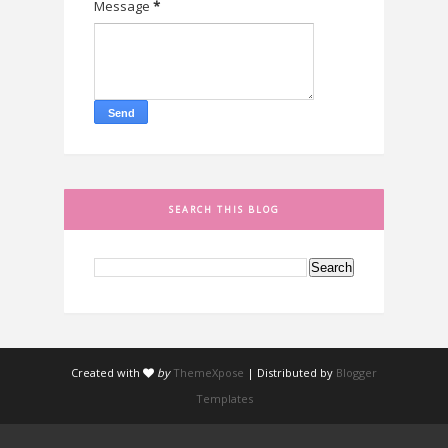
Message
*
SEARCH THIS BLOG
Created with
by
ThemeXpose
| Distributed by
Blogger
Templates