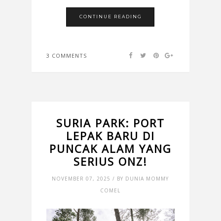
CONTINUE READING
3 COMMENTS
SURIA PARK: PORT
LEPAK BARU DI
PUNCAK ALAM YANG
SERIUS ONZ!
NOVEMBER 07, 2025 / BY DUNIA MOMMY
COMEL