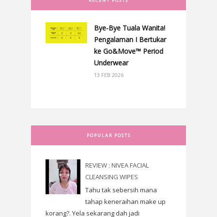
RECENT POSTS
Bye-Bye Tuala Wanita!
Pengalaman I Bertukar
ke Go&Move™ Period
Underwear
13 FEB 2026
POPULAR POSTS
REVIEW : NIVEA FACIAL
CLEANSING WIPES
Tahu tak sebersih mana
tahap keneraihan make up
korang?. Yela sekarang dah jadi