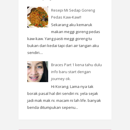
Resepi Mi Sedap Goreng
Pedas Kaw-Kaw!!
Sekarang aku kemaruk
makan meggi goreng pedas
kaw-kaw. Yang pasti meggi goreng tu
bukan dari kedai tapi dari air tangan aku
sendiri....
Braces Part 1 kena tahu dulu
info baru start dengan
journey ok.
Hi Korang. Lama nya tak
borak pasal hal diri sendiri ni. yela sejak
jadi mak mak ni. macam ni lah life. banyak
benda ditumpukan sepenu...