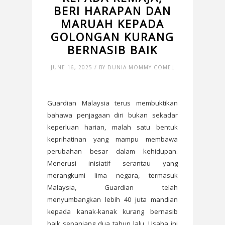
BERI HARAPAN DAN
MARUAH KEPADA
GOLONGAN KURANG
BERNASIB BAIK
JUNE 16, 2025 / BY DUNIA MOMMY COMEL
Guardian Malaysia terus membuktikan
bahawa penjagaan diri bukan sekadar
keperluan harian, malah satu bentuk
keprihatinan yang mampu membawa
perubahan besar dalam kehidupan.
Menerusi inisiatif serantau yang
merangkumi lima negara, termasuk
Malaysia, Guardian telah
menyumbangkan lebih 40 juta mandian
kepada kanak-kanak kurang bernasib
baik sepanjang dua tahun lalu. Usaha ini