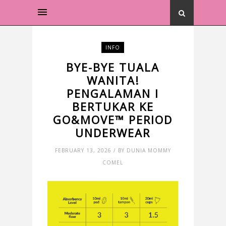
INFO
BYE-BYE TUALA
WANITA!
PENGALAMAN I
BERTUKAR KE
GO&MOVE™ PERIOD
UNDERWEAR
FEBRUARY 13, 2026 / BY DUNIA MOMMY
COMEL