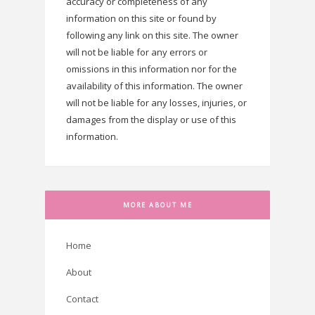
accuracy or completeness of any
information on this site or found by
following any link on this site. The owner
will not be liable for any errors or
omissions in this information nor for the
availability of this information. The owner
will not be liable for any losses, injuries, or
damages from the display or use of this
information.
MORE ABOUT ME
Home
About
Contact