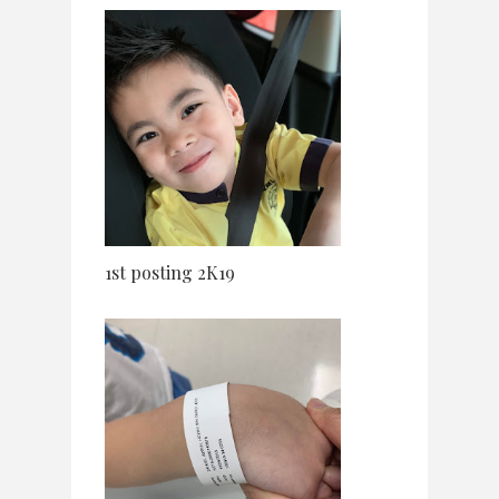
1st posting 2K19