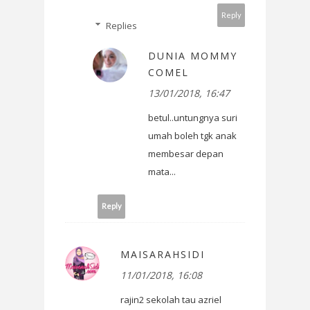
Reply
Replies
DUNIA MOMMY
COMEL
13/01/2018, 16:47
betul..untungnya suri
umah boleh tgk anak
membesar depan
mata...
Reply
MAISARAHSIDI
11/01/2018, 16:08
rajin2 sekolah tau azriel