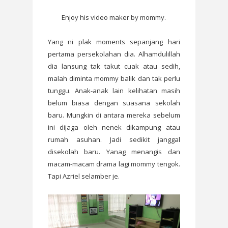
Enjoy his video maker by mommy.
Yang ni plak moments sepanjang hari
pertama persekolahan dia. Alhamdulillah
dia lansung tak takut cuak atau sedih,
malah diminta mommy balik dan tak perlu
tunggu. Anak-anak lain kelihatan masih
belum biasa dengan suasana sekolah
baru. Mungkin di antara mereka sebelum
ini dijaga oleh nenek dikampung atau
rumah asuhan. Jadi sedikit janggal
disekolah baru. Yanag menangis dan
macam-macam drama lagi mommy tengok.
Tapi Azriel selamber je.