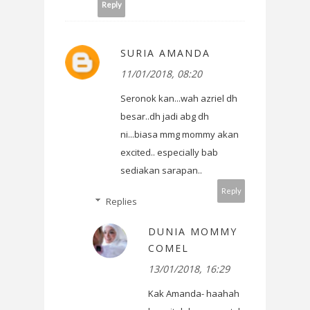
Reply
SURIA AMANDA
11/01/2018, 08:20
Seronok kan...wah azriel dh
besar..dh jadi abg dh
ni...biasa mmg mommy akan
excited.. especially bab
sediakan sarapan..
Reply
Replies
DUNIA MOMMY
COMEL
13/01/2018, 16:29
Kak Amanda- haahah