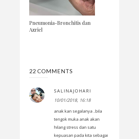
Pneumonia-Bronchitis dan
Azriel
22 COMMENTS
SALINAJOHARI
10/01/2018, 16:18
anak kan segalanya ..bila
tengok muka anak akan
hilang stress dan satu
kepuasan pada kita sebagai