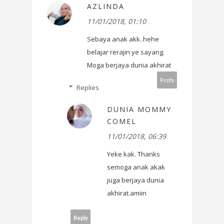
AZLINDA
11/01/2018, 01:10
Sebaya anak akk..hehe
belajar rerajin ye sayang.
Moga berjaya dunia akhirat
Reply
Replies
DUNIA MOMMY
COMEL
11/01/2018, 06:39
Yeke kak. Thanks
semoga anak akak
juga berjaya dunia
akhirat.amiin
Reply