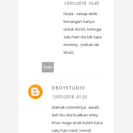
13/01/2018, 16:49
Huda - setiap detik
kenangan hanya
untuk Azriel, semoga
satu hari dia tak lupa
mommy.. (sebak lak
tiba2)
Reply
DBOYSTUDIO
13/01/2018, 01:33
alamak comnelnya.. awal2
dah ibu dia buatkan entry
khas moga anak boleh baca
satu hari nanti :) mesti