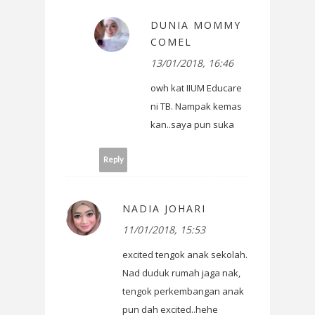
DUNIA MOMMY
COMEL
13/01/2018, 16:46
owh kat IIUM Educare
ni TB. Nampak kemas
kan..saya pun suka
Reply
NADIA JOHARI
11/01/2018, 15:53
excited tengok anak sekolah.
Nad duduk rumah jaga nak,
tengok perkembangan anak
pun dah excited..hehe