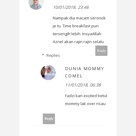
10/01/2018, 23:46
Nampak dia macam seronok
je tu. Time breakfast pun
tersengih lebih. InsyaAllah
Azriel akan rajin rajin selalu
Reply
Replies
DUNIA MOMMY
COMEL
11/01/2018, 06:38
Fadzi kan excited betul
mommy lak over risau
Reply