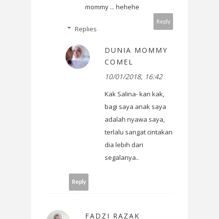
mommy ... hehehe
Reply
Replies
DUNIA MOMMY
COMEL
10/01/2018, 16:42
Kak Salina- kan kak,
bagi saya anak saya
adalah nyawa saya,
terlalu sangat cintakan
dia lebih dari
segalanya..
Reply
FADZI RAZAK