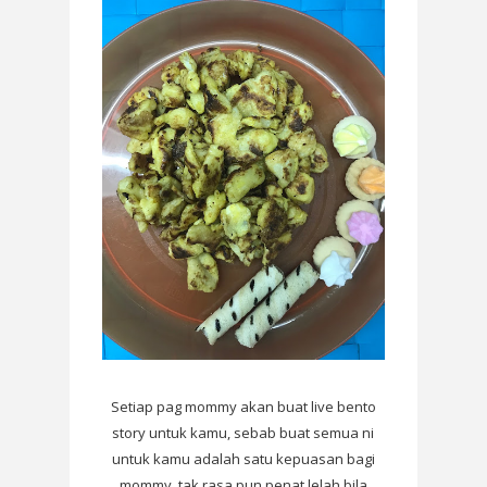
Setiap pag mommy akan buat live bento
story untuk kamu, sebab buat semua ni
untuk kamu adalah satu kepuasan bagi
mommy. tak rasa pun penat lelah bila