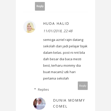
Reply
HUDA HALID
11/01/2018, 22:48
semoga azriel rajin datang
sekolah dan jadi pelajar bijak
dalam kelas. post ni nnt bila
dah besar dia baca mesti
best, terharu mommy dia
buat macam2 utk hari
pertama sekolah
Reply
Replies
DUNIA MOMMY
COMEL