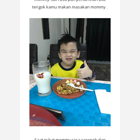
tengok kamu makan masakan mommy .
Saat ni bat mommy rasa seronok dan