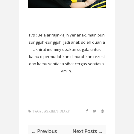
P/s : Belajar rajin-rajin yer anak. main pun
sungguh-sungguh. Jadi anak soleh duania
akhirat mommy doakan segala untuk
kamu dipermudahkan dimurahkan rezeki
dan kamu sentiasa sihat cergas sentiasa.
Amiin..
TAGS :
AZRIEL'S DIARY
← Previous
Next Posts →