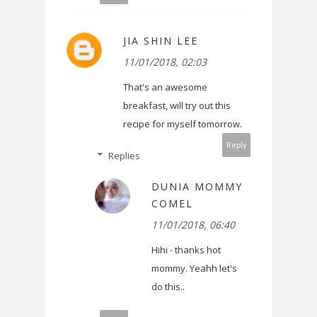
JIA SHIN LEE
11/01/2018, 02:03
That's an awesome
breakfast, will try out this
recipe for myself tomorrow.
Reply
Replies
DUNIA MOMMY
COMEL
11/01/2018, 06:40
Hihi - thanks hot
mommy. Yeahh let's
do this..