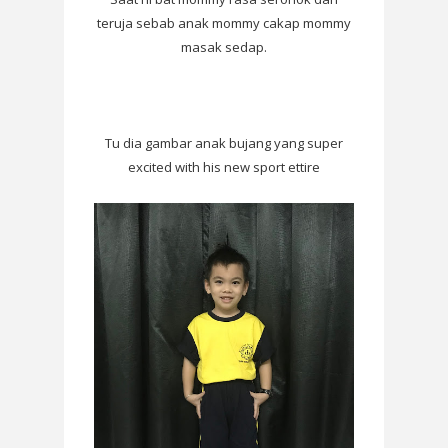
teruja sebab anak mommy cakap mommy
masak sedap.
Tu dia gambar anak bujang yang super
excited with his new sport ettire