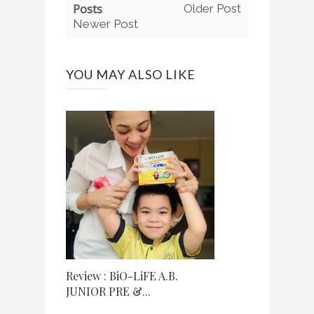
Posts
Older Post
Newer Post
YOU MAY ALSO LIKE
Review : BiO-LiFE A.B.
JUNIOR PRE &...