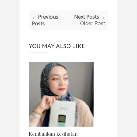
← Previous
Next Posts →
Posts
Older Post
YOU MAY ALSO LIKE
Kembalikan kesihatan