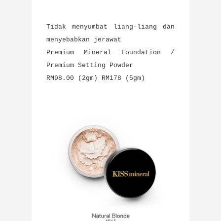
Tidak menyumbat liang-liang dan
menyebabkan jerawat
Premium Mineral Foundation /
Premium Setting Powder
RM98.00 (2gm) RM178 (5gm)