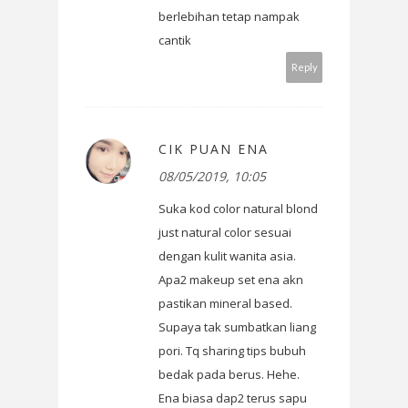
berlebihan tetap nampak
cantik
Reply
CIK PUAN ENA
08/05/2019, 10:05
Suka kod color natural blond
just natural color sesuai
dengan kulit wanita asia.
Apa2 makeup set ena akn
pastikan mineral based.
Supaya tak sumbatkan liang
pori. Tq sharing tips bubuh
bedak pada berus. Hehe.
Ena biasa dap2 terus sapu