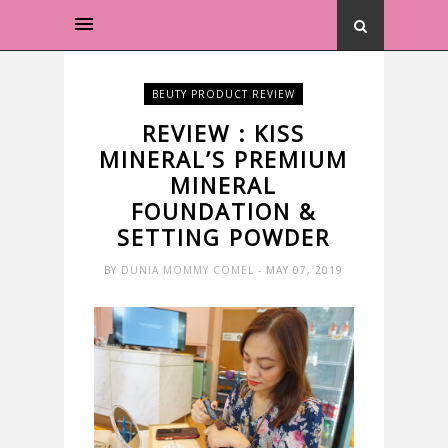
BEUTY PRODUCT REVIEW
REVIEW : KISS
MINERAL’S PREMIUM
MINERAL
FOUNDATION &
SETTING POWDER
BY
DUNIA MOMMY COMEL
- MAY 07, 2019