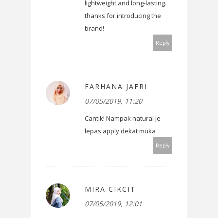
lightweight and long-lasting.
thanks for introducing the
brand!
Reply
FARHANA JAFRI
07/05/2019, 11:20
Cantik! Nampak natural je
lepas apply dekat muka
Reply
MIRA CIKCIT
07/05/2019, 12:01