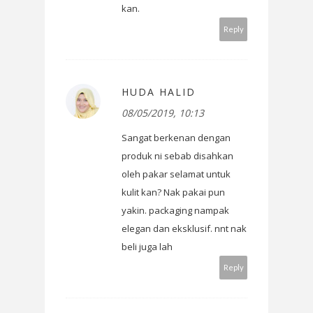
kan.
Reply
HUDA HALID
08/05/2019, 10:13
Sangat berkenan dengan
produk ni sebab disahkan
oleh pakar selamat untuk
kulit kan? Nak pakai pun
yakin. packaging nampak
elegan dan eksklusif. nnt nak
beli juga lah
Reply