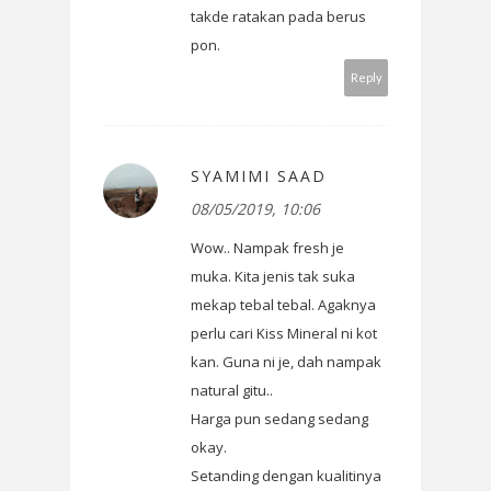
takde ratakan pada berus
pon.
Reply
SYAMIMI SAAD
08/05/2019, 10:06
Wow.. Nampak fresh je
muka. Kita jenis tak suka
mekap tebal tebal. Agaknya
perlu cari Kiss Mineral ni kot
kan. Guna ni je, dah nampak
natural gitu..
Harga pun sedang sedang
okay.
Setanding dengan kualitinya