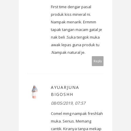
First time dengar pasal
produk kiss mineral ni.
Nampak menarik. Ermmm
tapak tangan macam gatal je
nak beli .Suka tengok muka
awak lepas guna produk tu
.Nampak natural je.
Reply
AYUARJUNA
BIGOSHH
08/05/2019, 07:57
Comel mmg nampak freshlah
muka. Serius. Memang
cantik. Kiranya tanpa mekap