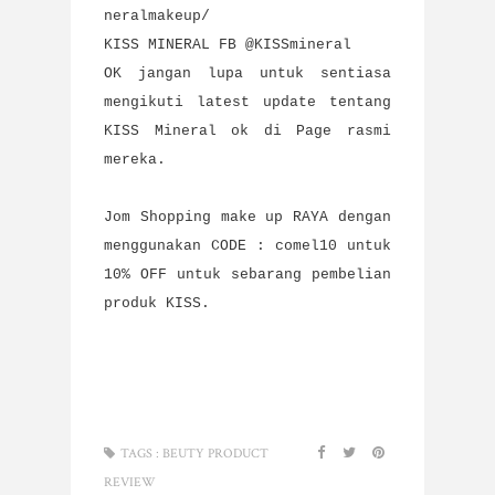
neralmakeup/
KISS MINERAL FB @KISSmineral
OK jangan lupa untuk sentiasa
mengikuti latest update tentang
KISS Mineral ok di Page rasmi
mereka.
Jom Shopping make up RAYA dengan
menggunakan CODE : comel10 untuk
10% OFF untuk sebarang pembelian
produk KISS.
TAGS :
BEUTY PRODUCT
REVIEW