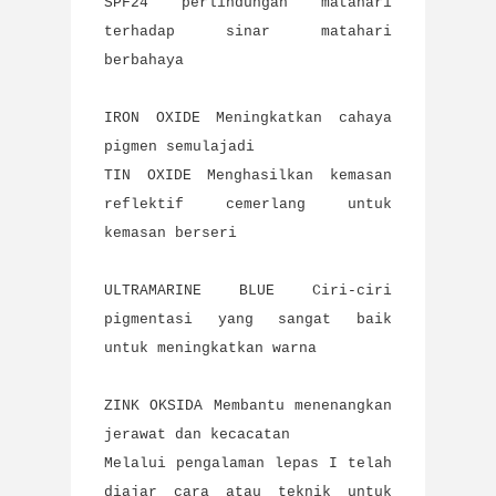
SPF24 perlindungan matahari
terhadap sinar matahari
berbahaya
IRON OXIDE Meningkatkan cahaya
pigmen semulajadi
TIN OXIDE Menghasilkan kemasan
reflektif cemerlang untuk
kemasan berseri
ULTRAMARINE BLUE Ciri-ciri
pigmentasi yang sangat baik
untuk meningkatkan warna
ZINK OKSIDA Membantu menenangkan
jerawat dan kecacatan
Melalui pengalaman lepas I telah
diajar cara atau teknik untuk