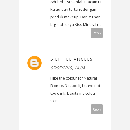
Aduhhh.. susahlah macam ni
kalau dah tertarik dengan
produk makeup. Dari itu hari
lagi dah usya Kiss Mineral ni.
Reply
5 LITTLE ANGELS
07/05/2019, 14:04
I like the colour for Natural
Blonde. Not too light and not
too dark. It suits my colour
skin.
Reply