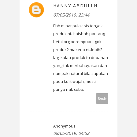
HANNY ABDULLH
07/05/2019, 23:44
Ehh minat pulak sis tengok
produk ni. Haishhh pantang
betoi org perempuan tgok
produk2 makeup ni..lebih2
lagi kalau produk tu dr bahan
yang tak merbahayakan dan
nampak natural bila sapukan
pada kulit wajah, mesti
punya nak cuba.
Reply
Anonymous
08/05/2019, 04:52