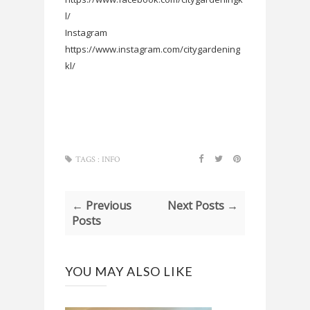
l/
Instagram
https://www.instagram.com/citygardening
kl/
TAGS :
INFO
← Previous
Next Posts →
Posts
YOU MAY ALSO LIKE