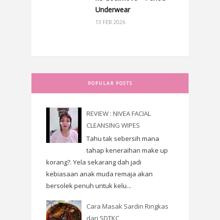
Underwear
13 FEB 2026
POPULAR POSTS
REVIEW : NIVEA FACIAL
CLEANSING WIPES
Tahu tak sebersih mana
tahap keneraihan make up
korang?. Yela sekarang dah jadi
kebiasaan anak muda remaja akan
bersolek penuh untuk kelu...
Cara Masak Sardin Ringkas
dari SDTKC