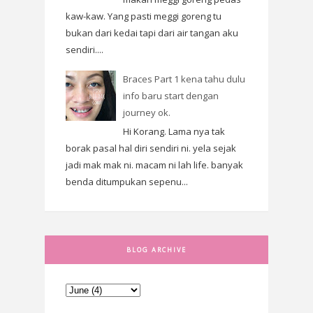
kaw-kaw. Yang pasti meggi goreng tu
bukan dari kedai tapi dari air tangan aku
sendiri....
Braces Part 1 kena tahu dulu
info baru start dengan
journey ok.
Hi Korang. Lama nya tak
borak pasal hal diri sendiri ni. yela sejak
jadi mak mak ni. macam ni lah life. banyak
benda ditumpukan sepenu...
BLOG ARCHIVE