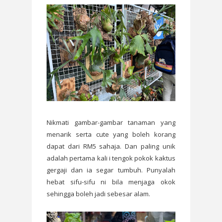
Nikmati gambar-gambar tanaman yang
menarik serta cute yang boleh korang
dapat dari RM5 sahaja. Dan paling unik
adalah pertama kali i tengok pokok kaktus
gergaji dan ia segar tumbuh. Punyalah
hebat sifu-sifu ni bila menjaga okok
sehingga boleh jadi sebesar alam.