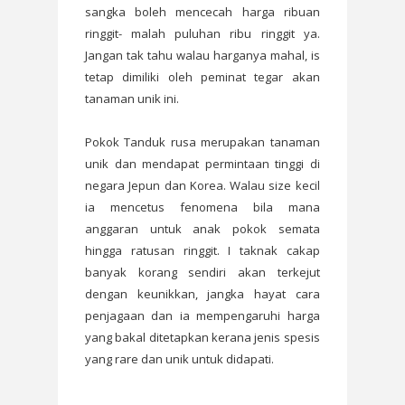
sangka boleh mencecah harga ribuan
ringgit- malah puluhan ribu ringgit ya.
Jangan tak tahu walau harganya mahal, is
tetap dimiliki oleh peminat tegar akan
tanaman unik ini.
Pokok Tanduk rusa merupakan tanaman
unik dan mendapat permintaan tinggi di
negara Jepun dan Korea. Walau size kecil
ia mencetus fenomena bila mana
anggaran untuk anak pokok semata
hingga ratusan ringgit. I taknak cakap
banyak korang sendiri akan terkejut
dengan keunikkan, jangka hayat cara
penjagaan dan ia mempengaruhi harga
yang bakal ditetapkan kerana jenis spesis
yang rare dan unik untuk didapati.