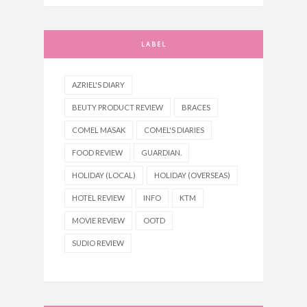
LABEL
AZRIEL'S DIARY
BEUTY PRODUCT REVIEW
BRACES
COMEL MASAK
COMEL'S DIARIES
FOOD REVIEW
GUARDIAN.
HOLIDAY (LOCAL)
HOLIDAY (OVERSEAS)
HOTEL REVIEW
INFO
KTM
MOVIE REVIEW
OOTD
SUDIO REVIEW