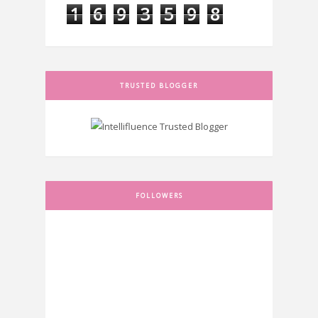
1
6
9
3
5
9
8
TRUSTED BLOGGER
FOLLOWERS