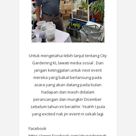
Untuk mengetahui lebih lanjut tentang City
Gardening KL lawati media sosial . Dan
jangan ketinggalan untuk next event
mereka yang bakal berlansung pada
acara yang akan datang pada bulan
hadapan dan masih didalam
perancangan dan mungkin Dicember
sebelum tahun ini berakhir. Yeahh I pula
yang excited nak jin event ni sekali lagi.
Facebook
https://www.facebook.com/citygardeningk