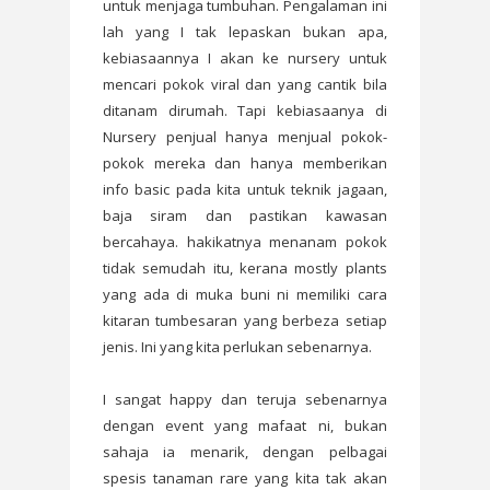
untuk menjaga tumbuhan. Pengalaman ini
lah yang I tak lepaskan bukan apa,
kebiasaannya I akan ke nursery untuk
mencari pokok viral dan yang cantik bila
ditanam dirumah. Tapi kebiasaanya di
Nursery penjual hanya menjual pokok-
pokok mereka dan hanya memberikan
info basic pada kita untuk teknik jagaan,
baja siram dan pastikan kawasan
bercahaya. hakikatnya menanam pokok
tidak semudah itu, kerana mostly plants
yang ada di muka buni ni memiliki cara
kitaran tumbesaran yang berbeza setiap
jenis. Ini yang kita perlukan sebenarnya.
I sangat happy dan teruja sebenarnya
dengan event yang mafaat ni, bukan
sahaja ia menarik, dengan pelbagai
spesis tanaman rare yang kita tak akan