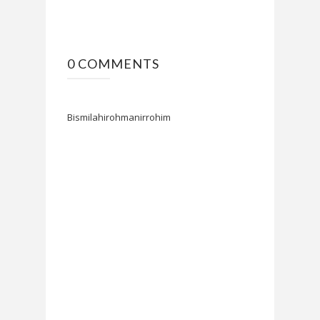
0 COMMENTS
Bismilahirohmanirrohim