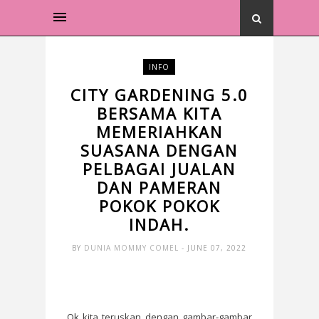
INFO
CITY GARDENING 5.0
BERSAMA KITA
MEMERIAHKAN
SUASANA DENGAN
PELBAGAI JUALAN
DAN PAMERAN
POKOK POKOK
INDAH.
BY
DUNIA MOMMY COMEL
- JUNE 07, 2022
Ok kita teruskan dengan gambar-gambar