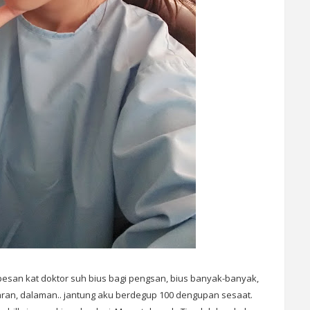
li pesan kat doktor suh bius bagi pengsan, bius banyak-banyak,
uaran, dalaman.. jantung aku berdegup 100 dengupan sesaat.