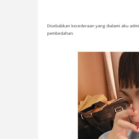
Disebabkan kecederaan yang dialami aku admitt
pembedahan.