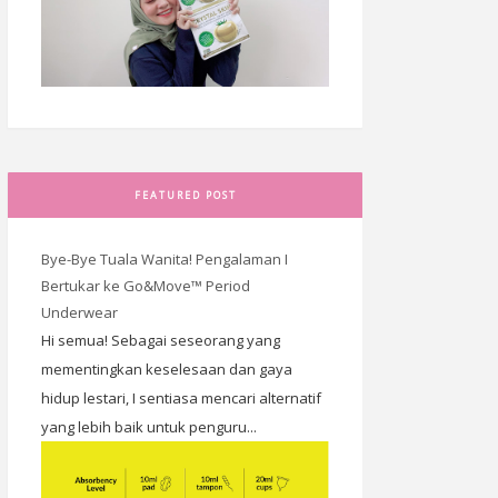
FEATURED POST
Bye-Bye Tuala Wanita! Pengalaman I
Bertukar ke Go&Move™ Period
Underwear
Hi semua! Sebagai seseorang yang
mementingkan keselesaan dan gaya
hidup lestari, I sentiasa mencari alternatif
yang lebih baik untuk penguru...