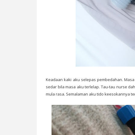
Keadaan kaki aku selepas pembedahan. Masa 
sedar bila masa aku terlelap. Tau-tau nurse da
mula rasa. Semalaman aku tido keesokannya teng