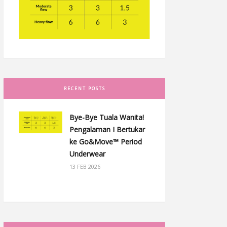
RECENT POSTS
Bye-Bye Tuala Wanita!
Pengalaman I Bertukar
ke Go&Move™ Period
Underwear
13 FEB 2026