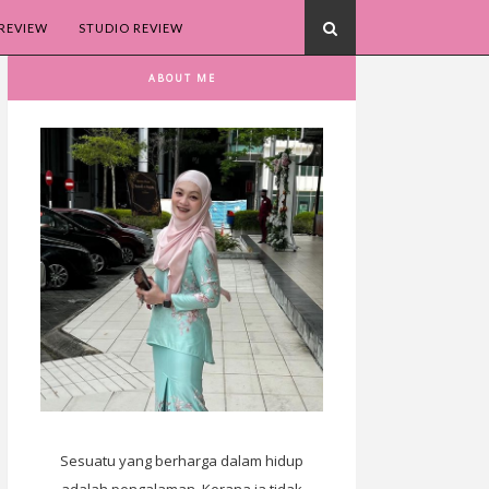
REVIEW
STUDIO REVIEW
ABOUT ME
Sesuatu yang berharga dalam hidup