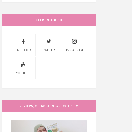
KEEP IN TOUCH
FACEBOOK
TWITTER
INSTAGRAM
YOUTUBE
REVIEW/JOB BOOKING/SHOOT : DM