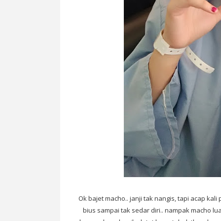
Ok bajet macho.. janji tak nangis, tapi acap ka
bius sampai tak sedar diri.. nampak macho l