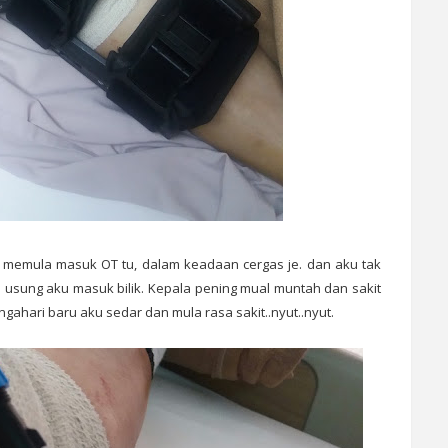
memula masuk OT tu, dalam keadaan cergas je. dan aku tak
h usung aku masuk bilik. Kepala pening mual muntah dan sakit
ahari baru aku sedar dan mula rasa sakit..nyut..nyut.