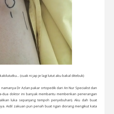
kilututku... (cuak ni jap je lagi lutut aku bakal ditebuk)
 namanya Dr Azlan pakar ortopedik dari An Nur Specialist dan
edua-dua doktor ini banyak membantu memberikan penerangan
dalikan luka sepanjang tempoh penyebuhan). Aku dah buat
a. Aidil zakuan pun penah buat ngan diorang mengikut kata