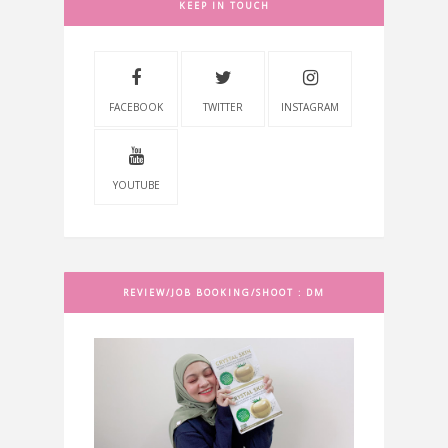
KEEP IN TOUCH
FACEBOOK
TWITTER
INSTAGRAM
YOUTUBE
REVIEW/JOB BOOKING/SHOOT : DM