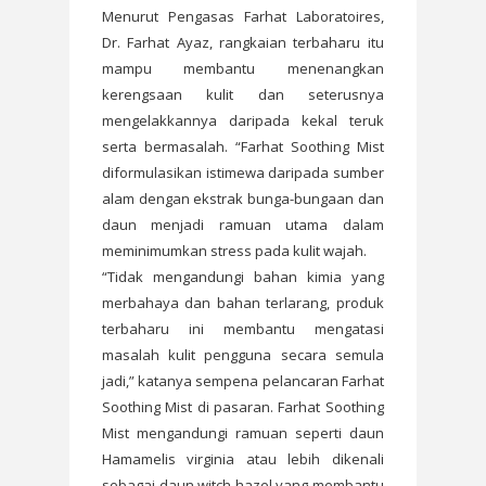
Menurut Pengasas Farhat Laboratoires,
Dr. Farhat Ayaz, rangkaian terbaharu itu
mampu membantu menenangkan
kerengsaan kulit dan seterusnya
mengelakkannya daripada kekal teruk
serta bermasalah. “Farhat Soothing Mist
diformulasikan istimewa daripada sumber
alam dengan ekstrak bunga-bungaan dan
daun menjadi ramuan utama dalam
meminimumkan stress pada kulit wajah.
“Tidak mengandungi bahan kimia yang
merbahaya dan bahan terlarang, produk
terbaharu ini membantu mengatasi
masalah kulit pengguna secara semula
jadi,” katanya sempena pelancaran Farhat
Soothing Mist di pasaran. Farhat Soothing
Mist mengandungi ramuan seperti daun
Hamamelis virginia atau lebih dikenali
sebagai daun witch hazel yang membantu