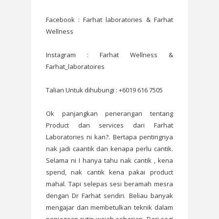
Facebook : Farhat laboratories & Farhat
Wellness
Instagram : Farhat Wellness &
Farhat_laboratoires
Talian Untuk dihubungi : +6019 616 7505
Ok panjangkan penerangan tentang
Product dan services dari Farhat
Laboratories ni kan?. Bertapa pentingnya
nak jadi caantik dan kenapa perlu cantik.
Selama ni I hanya tahu nak cantik , kena
spend, nak cantik kena pakai product
mahal. Tapi selepas sesi beramah mesra
dengan Dr Farhat sendiri. Beliau banyak
mengajar dan membetulkan teknik dalam