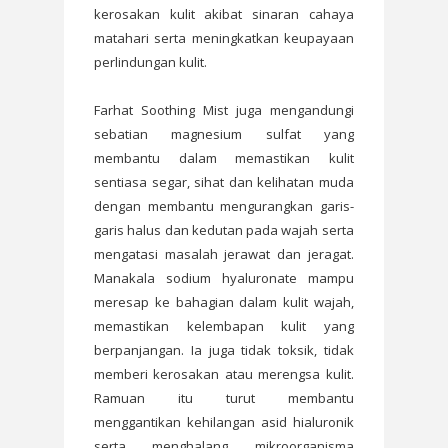
kerosakan kulit akibat sinaran cahaya
matahari serta meningkatkan keupayaan
perlindungan kulit.
Farhat Soothing Mist juga mengandungi
sebatian magnesium sulfat yang
membantu dalam memastikan kulit
sentiasa segar, sihat dan kelihatan muda
dengan membantu mengurangkan garis-
garis halus dan kedutan pada wajah serta
mengatasi masalah jerawat dan jeragat.
Manakala sodium hyaluronate mampu
meresap ke bahagian dalam kulit wajah,
memastikan kelembapan kulit yang
berpanjangan. Ia juga tidak toksik, tidak
memberi kerosakan atau merengsa kulit.
Ramuan itu turut membantu
menggantikan kehilangan asid hialuronik
serta menghalang mikroorganisma