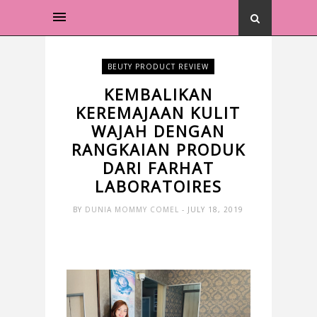
BEUTY PRODUCT REVIEW
KEMBALIKAN
KEREMAJAAN KULIT
WAJAH DENGAN
RANGKAIAN PRODUK
DARI FARHAT
LABORATOIRES
BY
DUNIA MOMMY COMEL
- JULY 18, 2019