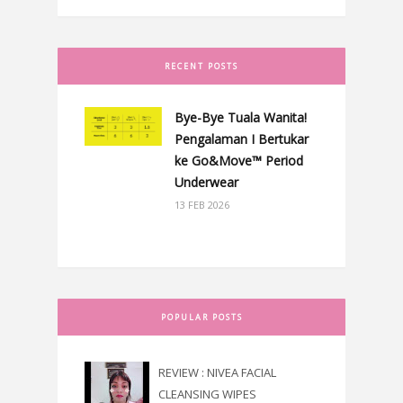
RECENT POSTS
Bye-Bye Tuala Wanita!
Pengalaman I Bertukar
ke Go&Move™ Period
Underwear
13 FEB 2026
POPULAR POSTS
REVIEW : NIVEA FACIAL
CLEANSING WIPES