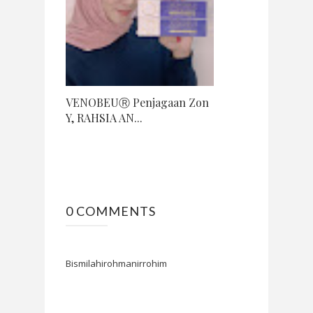
VENOBEUⓇ Penjagaan Zon
Y, RAHSIA AN...
0 COMMENTS
Bismilahirohmanirrohim