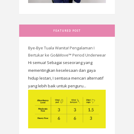
FEATURED POST
Bye-Bye Tuala Wanita! Pengalaman I
Bertukar ke Go&Move™ Period Underwear
Hi semua! Sebagai seseorang yang
mementingkan keselesaan dan gaya
hidup lestari, I sentiasa mencari alternatif
yang lebih baik untuk penguru...