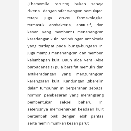
(Chamomilla recutita) bukan sahaja
dikenali dengan sifat wangian semulajadi
tetapi juga ciri-ciri farmakologikal
termasuk antibakteria, antitusif, dan
kesan yang membantu menenangkan
keradangan kulit. Perlindungan antioksida
yang terdapat pada bunga-bungaan ini
juga mampu menenangkan dan memberi
kelembapan kulit. Daun aloe vera (Aloe
barbadenesis) pula bersifat memulih dan
antikeradangan yang mengurangkan
kerengsaan kulit. Kandungan giberellin
dalam tumbuhan ini berperanan sebagai
hormon pembesaran yang merangsang
pembentukan sel-sel baharu. Ini
seterusnya membenarkan keadaan kulit
bertambah baik dengan lebih pantas
serta meminimumkan kesan parut.