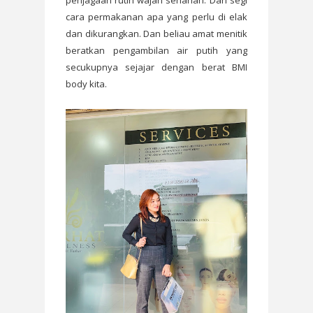
penjagaan rutin wajah seharian. Dari segi
cara permakanan apa yang perlu di elak
dan dikurangkan. Dan beliau amat menitik
beratkan pengambilan air putih yang
secukupnya sejajar dengan berat BMI
body kita.