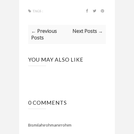
TAGS :
← Previous
Next Posts →
Posts
YOU MAY ALSO LIKE
0 COMMENTS
Bismilahirohmanirrohim