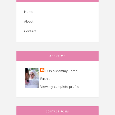
Home
About
Contact
ABOUT ME
Dunia Mommy Comel
Fashion
View my complete profile
CONTACT FORM