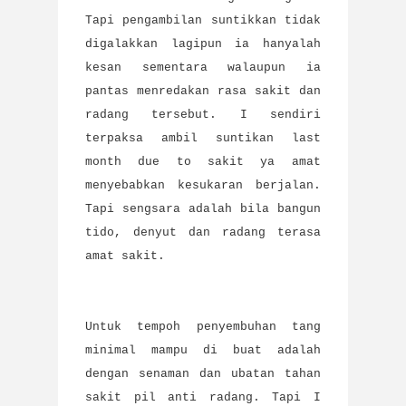
Tapi pengambilan suntikkan tidak
digalakkan lagipun ia hanyalah
kesan sementara walaupun ia
pantas menredakan rasa sakit dan
radang tersebut. I sendiri
terpaksa ambil suntikan last
month due to sakit ya amat
menyebabkan kesukaran berjalan.
Tapi sengsara adalah bila bangun
tido, denyut dan radang terasa
amat sakit.
Untuk tempoh penyembuhan tang
minimal mampu di buat adalah
dengan senaman dan ubatan tahan
sakit pil anti radang. Tapi I