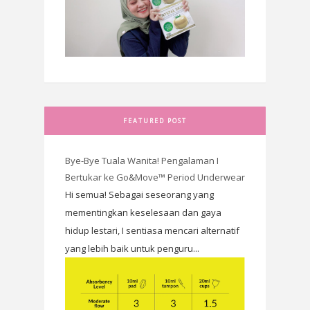
FEATURED POST
Bye-Bye Tuala Wanita! Pengalaman I
Bertukar ke Go&Move™ Period Underwear
Hi semua! Sebagai seseorang yang
mementingkan keselesaan dan gaya
hidup lestari, I sentiasa mencari alternatif
yang lebih baik untuk penguru...