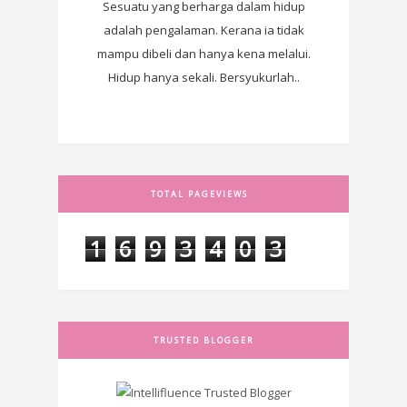
Sesuatu yang berharga dalam hidup
adalah pengalaman. Kerana ia tidak
mampu dibeli dan hanya kena melalui.
Hidup hanya sekali. Bersyukurlah..
TOTAL PAGEVIEWS
1
6
9
3
4
0
3
TRUSTED BLOGGER