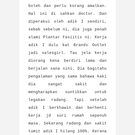
boleh dan perlu korang amalkan.
Hal ini di sahkan doctor. Dan
diperakui oleh adik I sendiri,
sebab sebelum ni, dia juga penah
alami Plantar Fasiitis ni. Kerja
adik I dulu kat Brands Outlet
jadi salesgirl. Tau jela kerja
diorang kena berdiri lama dan
berjalan sana sini. Dia bagitahu
pengalaman yang sama bahawa kaki
dia sangat sakit dan
mengharapkan suntikkan untuk
legakan radang. Tapi setelah
adik I berkhawin dan berhenti
kerja jd suri rumah sepenuh
masa. Sekarang radang dan sakit
tumit adik I hilang 100%. Kerana