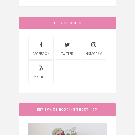
KEEP IN TOUCH
FACEBOOK
TWITTER
INSTAGRAM
YOUTUBE
REVIEW/JOB BOOKING/SHOOT : DM