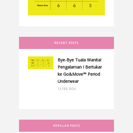
RECENT POSTS
Bye-Bye Tuala Wanita!
Pengalaman I Bertukar
ke Go&Move™ Period
Underwear
13 FEB 2026
POPULAR POSTS