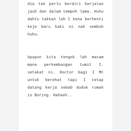
dia tak perlu berdiri berjalan
jauh dan dalam tempoh lama. Huhu
dahtu takkan lah I kena berhenti
keje baru kaki ni nak sembuh
huhu.
Apapun kita tengok lah macam
mana perkembangan tumit I.
setakat ni. Doctor bagi I MC
untuk berehat tapi I tetap
datang kerja sebab duduk rumah
is Boring. Hahaah..