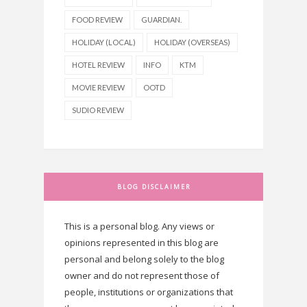
FOOD REVIEW
GUARDIAN.
HOLIDAY (LOCAL)
HOLIDAY (OVERSEAS)
HOTEL REVIEW
INFO
KTM
MOVIE REVIEW
OOTD
SUDIO REVIEW
BLOG DISCLAIMER
This is a personal blog. Any views or
opinions represented in this blog are
personal and belong solely to the blog
owner and do not represent those of
people, institutions or organizations that