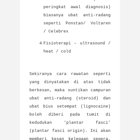
peringkat awal diagnosis)
biasanya ubat anti-radang
seperti Ponstan/ Voltaren
/ Celebrex
Fisioterapi – ultrasound /
heat / cold
Sekiranya cara rawatan seperti
yang dinyatakan di atas tidak
berkesan, maka suntikan campuran
ubat anti-radang (steroid) dan
ubat bius setempat (lignocaine)
boleh diberi pada tumit di
kedudukan ‘plantar fasci’
(plantar fasci origin). Ini akan
memberi kesan kelegaan segera.