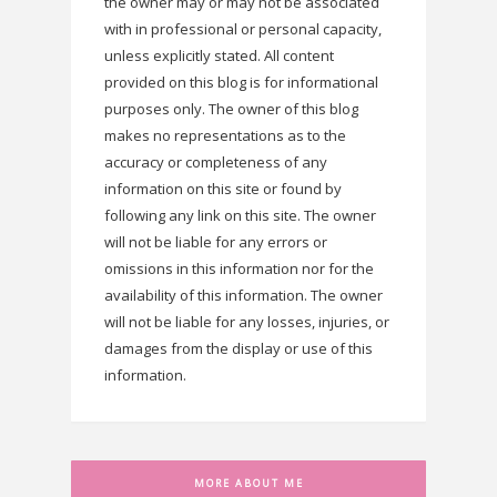
the owner may or may not be associated
with in professional or personal capacity,
unless explicitly stated. All content
provided on this blog is for informational
purposes only. The owner of this blog
makes no representations as to the
accuracy or completeness of any
information on this site or found by
following any link on this site. The owner
will not be liable for any errors or
omissions in this information nor for the
availability of this information. The owner
will not be liable for any losses, injuries, or
damages from the display or use of this
information.
MORE ABOUT ME