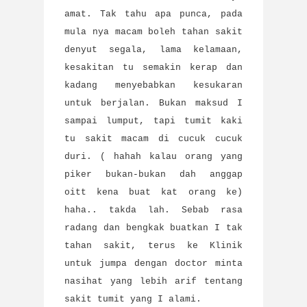
amat. Tak tahu apa punca, pada
mula nya macam boleh tahan sakit
denyut segala, lama kelamaan,
kesakitan tu semakin kerap dan
kadang menyebabkan kesukaran
untuk berjalan. Bukan maksud I
sampai lumput, tapi tumit kaki
tu sakit macam di cucuk cucuk
duri. ( hahah kalau orang yang
piker bukan-bukan dah anggap
oitt kena buat kat orang ke)
haha.. takda lah. Sebab rasa
radang dan bengkak buatkan I tak
tahan sakit, terus ke Klinik
untuk jumpa dengan doctor minta
nasihat yang lebih arif tentang
sakit tumit yang I alami.